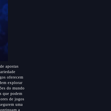
 de apostas
ariedade
jogos oferecem
dem explorar
ações do mundo
os que podem
ores de jogos
assegurem uma
 continuam a