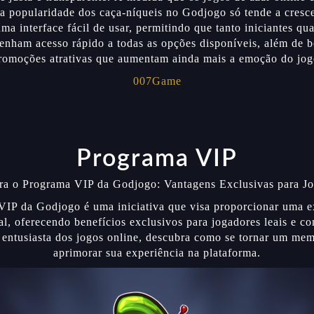
 a popularidade dos caça-níqueis no Godjogo só tende a cresce
ma interface fácil de usar, permitindo que tanto iniciantes qu
tenham acesso rápido a todas as opções disponíveis, além de b
romoções atrativas que aumentam ainda mais a emoção do jog
007Game
Programa VIP
a o Programa VIP da Godjogo: Vantagens Exclusivas para J
IP da Godjogo é uma iniciativa que visa proporcionar uma e
al, oferecendo benefícios exclusivos para jogadores leais e c
 entusiasta dos jogos online, descubra como se tornar um me
aprimorar sua experiência na plataforma.