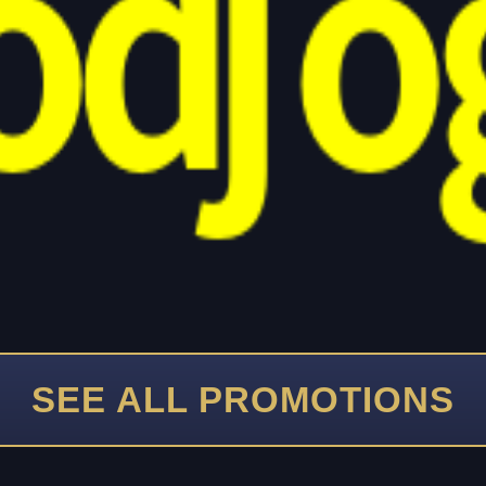
SEE ALL PROMOTIONS