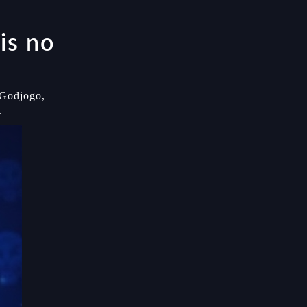
is no
 Godjogo,
.