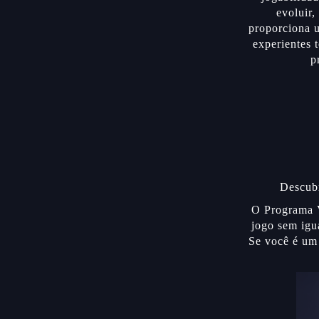
evoluir,
proporciona u
experientes 
p
Descubr
O Programa V
jogo sem igu
Se você é um