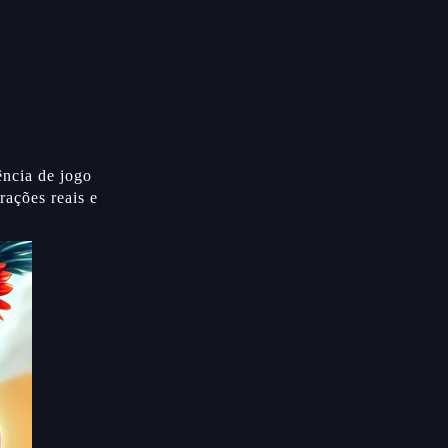
ncia de jogo
rações reais e