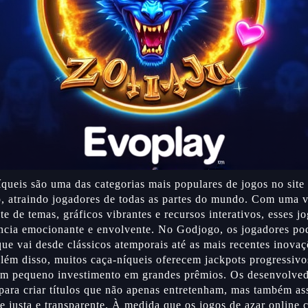
queis são uma das categorias mais populares de jogos no site
, atraindo jogadores de todas as partes do mundo. Com uma v
e de temas, gráficos vibrantes e recursos interativos, esses 
ncia emocionante e envolvente. No Godjogo, os jogadores po
ue vai desde clássicos atemporais até as mais recentes inov
Além disso, muitos caça-níqueis oferecem jackpots progressiv
um pequeno investimento em grandes prêmios. Os desenvolved
para criar títulos que não apenas entretenham, mas também 
e justa e transparente. À medida que os jogos de azar online