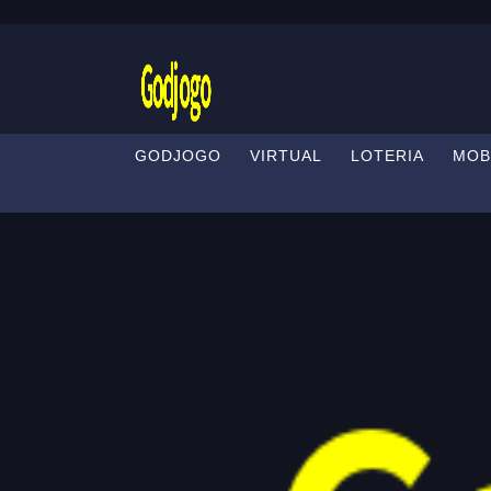
GODJOGO
VIRTUAL
LOTERIA
MOB