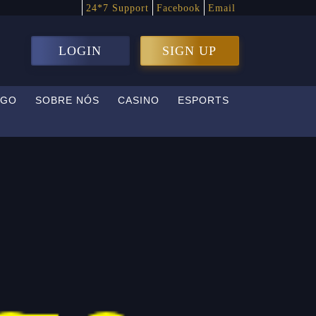
24*7 Support
Facebook
Email
LOGIN
SIGN UP
OGO
SOBRE NÓS
CASINO
ESPORTS