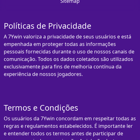
Sitemap
Políticas de Privacidade
A 7Ywin valoriza a privacidade de seus usuários e está
empenhada em proteger todas as informações
pessoais fornecidas durante o uso de nossos canais de
comunicação. Todos os dados coletados são utilizados
exclusivamente para fins de melhoria contínua da
experiência de nossos jogadores.
Termos e Condições
Os usuários da 7Ywin concordam em respeitar todas as
regras e regulamentos estabelecidos. É importante ler
e entender todos os termos antes de participar de