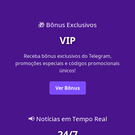
🎁 Bônus Exclusivos
VIP
Receba bônus exclusivos do Telegram,
promoções especiais e códigos promocionais
únicos!
Ver Bônus
📢 Notícias em Tempo Real
24/7