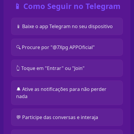
📱 Como Seguir no Telegram
📱 Baixe o app Telegram no seu dispositivo
🔍 Procure por "@7Xpg APPOficial"
👆 Toque em "Entrar" ou "Join"
🔔 Ative as notificações para não perder
nada
💬 Participe das conversas e interaja