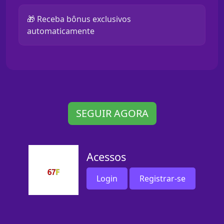
🎁 Receba bônus exclusivos
automaticamente
SEGUIR AGORA
Acessos
Login
Registrar-se