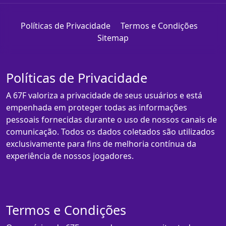
Políticas de Privacidade
Termos e Condições
Sitemap
Políticas de Privacidade
A 67F valoriza a privacidade de seus usuários e está
empenhada em proteger todas as informações
pessoais fornecidas durante o uso de nossos canais de
comunicação. Todos os dados coletados são utilizados
exclusivamente para fins de melhoria contínua da
experiência de nossos jogadores.
Termos e Condições