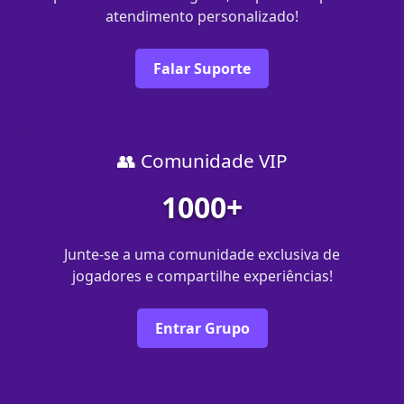
atendimento personalizado!
Falar Suporte
👥 Comunidade VIP
1000+
Junte-se a uma comunidade exclusiva de
jogadores e compartilhe experiências!
Entrar Grupo