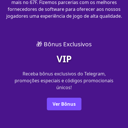
mais no 67F. Fizemos parcerias com os melhores
fornecedores de software para oferecer aos nossos
jogadores uma experiência de jogo de alta qualidade.
🎁 Bônus Exclusivos
VIP
Receba bônus exclusivos do Telegram,
promoções especiais e códigos promocionais
únicos!
Ver Bônus