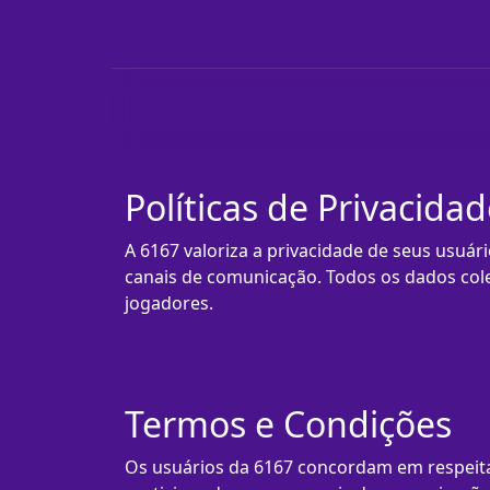
Políticas de Privacida
A 6167 valoriza a privacidade de seus usuá
canais de comunicação. Todos os dados cole
jogadores.
Termos e Condições
Os usuários da 6167 concordam em respeitar