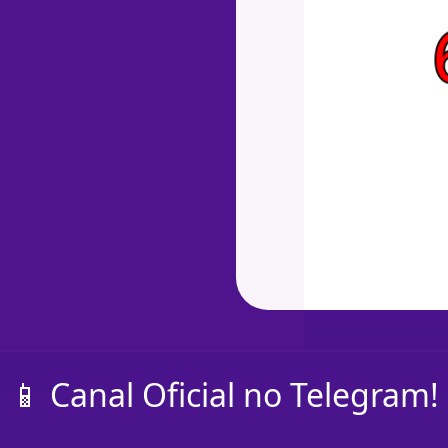
📱 Canal Oficial no Telegram!