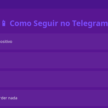
📱 Como Seguir no Telegram
ositivo
erder nada