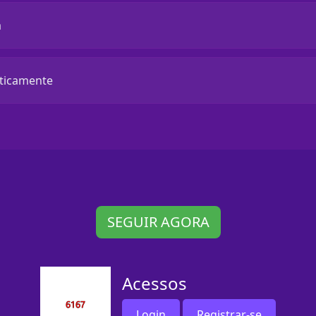
a
aticamente
SEGUIR AGORA
Acessos
Login
Registrar-se