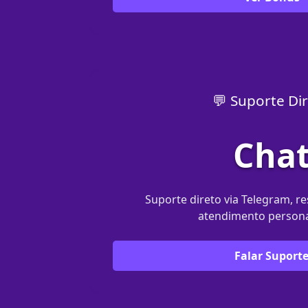
💬 Suporte Di
Cha
Suporte direto via Telegram, r
atendimento persona
Falar Suport