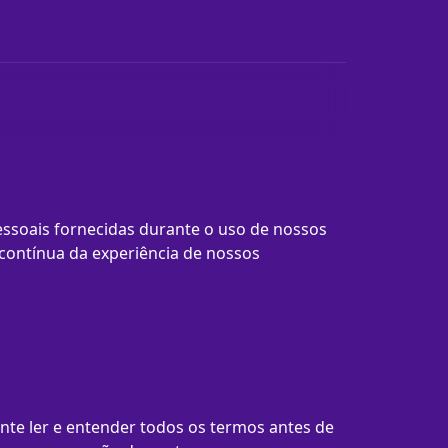
essoais fornecidas durante o uso de nossos
 contínua da experiência de nossos
nte ler e entender todos os termos antes de