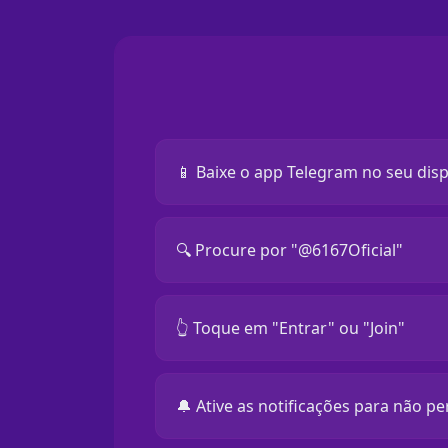
📱 Baixe o app Telegram no seu disp
🔍 Procure por "@6167Oficial"
👆 Toque em "Entrar" ou "Join"
🔔 Ative as notificações para não p