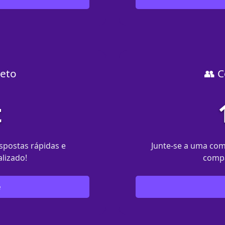
reto
👥 
t
espostas rápidas e
Junte-se a uma com
lizado!
compa
e