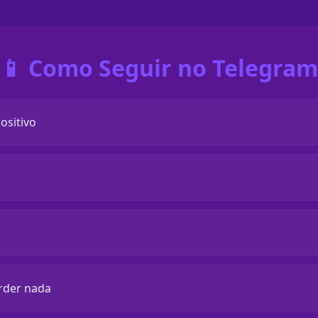
📱 Como Seguir no Telegram
ositivo
erder nada