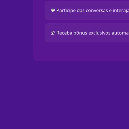
💬 Participe das conversas e interaj
🎁 Receba bônus exclusivos autom