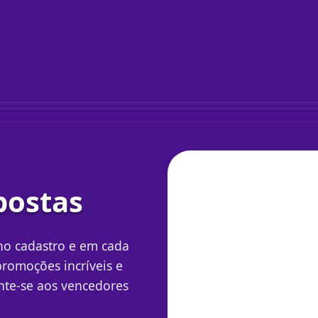
postas
no cadastro e em cada
promoções incríveis e
unte-se aos vencedores