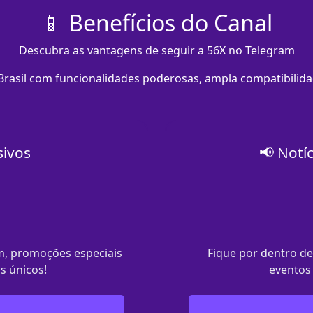
📱 Benefícios do Canal
Descubra as vantagens de seguir a 56X no Telegram
Brasil com funcionalidades poderosas, ampla compatibilida
sivos
📢 Notí
m, promoções especiais
Fique por dentro d
s únicos!
eventos