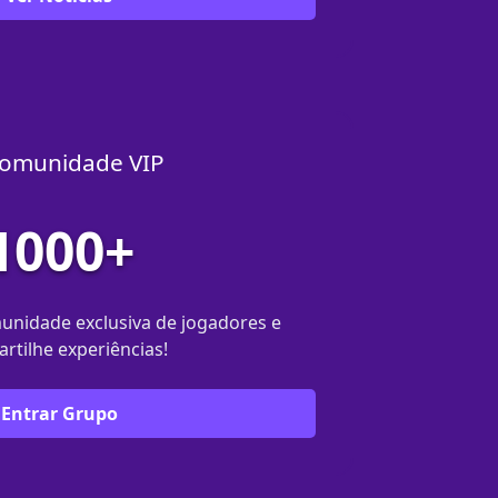
Comunidade VIP
1000+
unidade exclusiva de jogadores e
rtilhe experiências!
Entrar Grupo