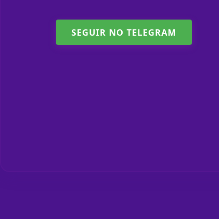
SEGUIR NO TELEGRAM