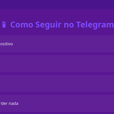
📱 Como Seguir no Telegram
ositivo
erder nada