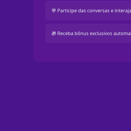
💬 Participe das conversas e interaj
🎁 Receba bônus exclusivos autom