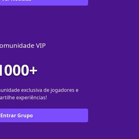
Comunidade VIP
1000+
unidade exclusiva de jogadores e
rtilhe experiências!
Entrar Grupo