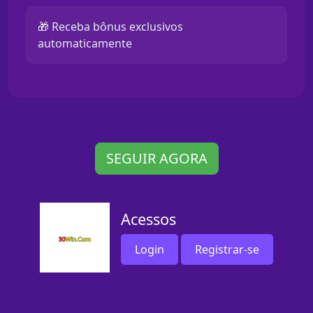
🎁 Receba bônus exclusivos
automaticamente
SEGUIR AGORA
Acessos
Login
Registrar-se