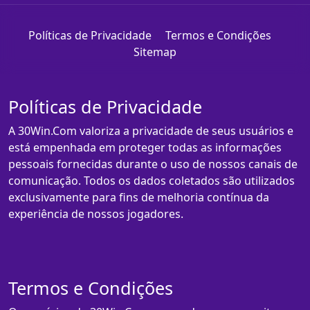
Políticas de Privacidade
Termos e Condições
Sitemap
Políticas de Privacidade
A 30Win.Com valoriza a privacidade de seus usuários e
está empenhada em proteger todas as informações
pessoais fornecidas durante o uso de nossos canais de
comunicação. Todos os dados coletados são utilizados
exclusivamente para fins de melhoria contínua da
experiência de nossos jogadores.
Termos e Condições