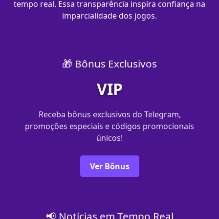
tempo real. Essa transparência inspira confiança na
imparcialidade dos jogos.
🎁 Bônus Exclusivos
VIP
Receba bônus exclusivos do Telegram,
promoções especiais e códigos promocionais
únicos!
Ver Bônus
📢 Notícias em Tempo Real